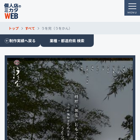
トップ
すべて
うを完（うをかん）
制作実績へ戻る
業種・都道府県 検索