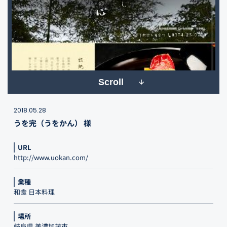
Scroll
2018.05.28
うを完（うをかん） 様
URL
http://www.uokan.com/
業種
和食 日本料理
場所
岐阜県 美濃加茂市