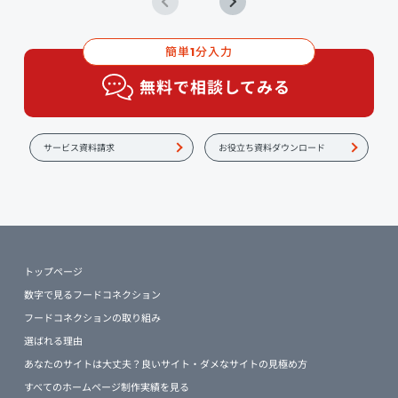
簡単
分入力
1
無料で相談してみる
サービス資料請求
お役立ち資料ダウンロード
トップページ
数字で見るフードコネクション
フードコネクションの取り組み
選ばれる理由
あなたのサイトは大丈夫？良いサイト・ダメなサイトの見極め方
すべてのホームページ制作実績を見る