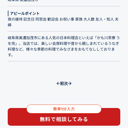
アピールポイント
夜の接待 記念日 同窓会 歓迎会 お祝い事 家族 大人数 友人・知人 夫
婦
岐阜県美濃加茂市にある人気の日本料理店といえば「かも川茶寮 う
を完」。当店では、美しい会席料理や昔から親しまれているうなぎ
料理など、様々な季節の料理でみなさまをおもてなししておりま
す。
前
次
簡単
分入力
1
無料で相談してみる