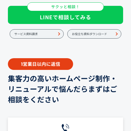
サクッと相談！
LINEで相談してみる
サービス資料請求
お役立ち資料ダウンロード
営業日以内に返信
1
集客力の高いホームページ制作・
リニューアルで悩んだらまずはご
相談をください