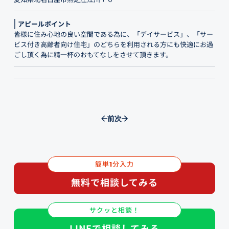
アピールポイント
皆様に住み心地の良い空間である為に、「デイサービス」、「サー
ビス付き高齢者向け住宅」のどちらを利用される方にも快適にお過
ごし頂く為に精一杯のおもてなしをさせて頂きます。
前
次
簡単
分入力
1
無料で相談してみる
サクッと相談！
LINEで相談してみる