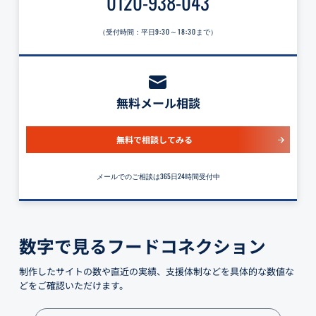
0120-938-043
（受付時間：平日
9:30～18:30
まで）
無料メール相談
無料で相談してみる
メールでのご相談は365日24時間受付中
数字で見るフードコネクション
制作したサイトの数や直近の実績、支援体制などを具体的な数値な
どをご確認いただけます。