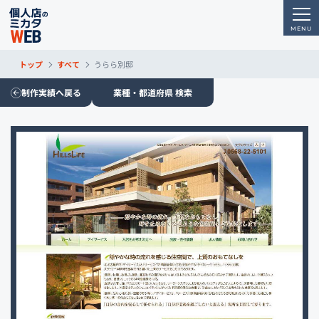
トップ
すべて
うらら別邸
制作実績へ戻る
業種・都道府県 検索