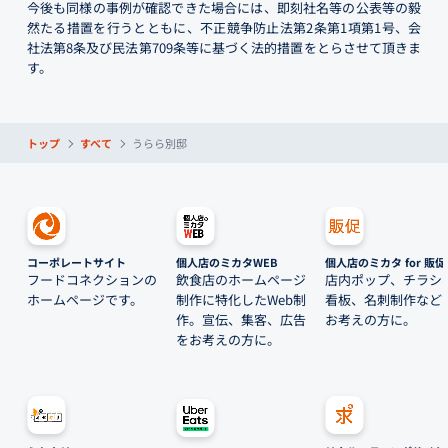
今後も同様の事例が確認できた場合には、即刻社名等の公表等の毅
然たる措置を行うとともに、不正競争防止法第2条第1項第1号、会
社法第8条及び民法第709条等に基づく法的措置をとらさせて頂きま
す。
トップ
すべて
うらら別邸
コーポレートサイト
個人店のミカタWEB
個人店のミカタ for 販促
フードコネクションの
飲食店のホームページ
店内ポップ、チラシ
ホームページです。
制作に特化したWeb制
看板、名刺制作など
作。宣伝、集客、広告
お考えの方に。
をお考えの方に。