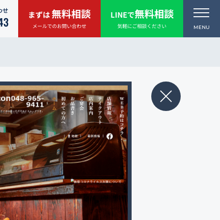
わせ
無料相談
無料相談
まずは
LINEで
43
メールでのお問い合わせ
気軽にご相談ください