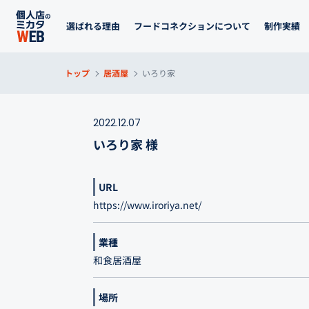
選ばれる理由
フードコネクションについて
制作実績
トップ
居酒屋
いろり家
2022.12.07
いろり家 様
URL
https://www.iroriya.net/
業種
和食居酒屋
場所