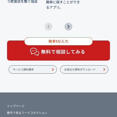
う飲食店を繋ぐ協会
簡単に探すことができ
るアプリ。
簡単
分入力
1
無料で相談してみる
サービス資料請求
お役立ち資料ダウンロード
トップページ
数字で見るフードコネクション