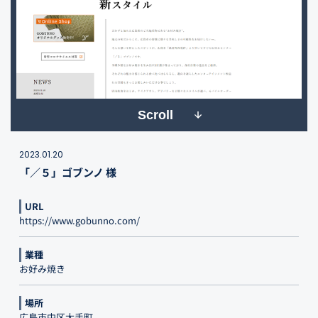
Scroll
2023.01.20
「／５」ゴブンノ 様
URL
https://www.gobunno.com/
業種
お好み焼き
場所
広島市中区大手町