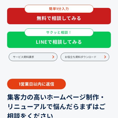
簡単
分入力
1
無料で相談してみる
サクッと相談！
LINEで相談してみる
サービス資料請求
お役立ち資料ダウンロード
営業日以内に返信
1
集客力の高いホームページ制作・
リニューアルで悩んだらまずはご
相談をください