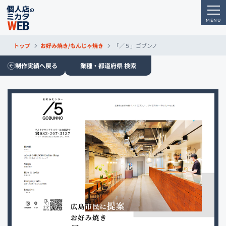
トップ
お好み焼き/もんじゃ焼き
「／５」ゴブンノ
制作実績へ戻る
業種・都道府県 検索