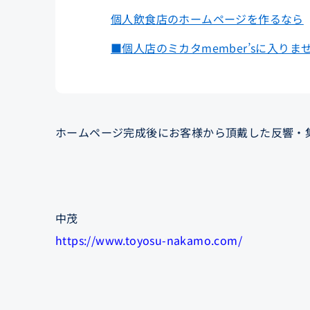
個人飲食店のホームページを作るなら
■個人店のミカタmember’sに入りま
ホームページ完成後にお客様から頂戴した反響・
中茂
https://www.toyosu-nakamo.com/