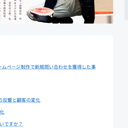
ームページ制作で新規問い合わせを獲得した事
の反響と顧客の変化
変化
ないですか？