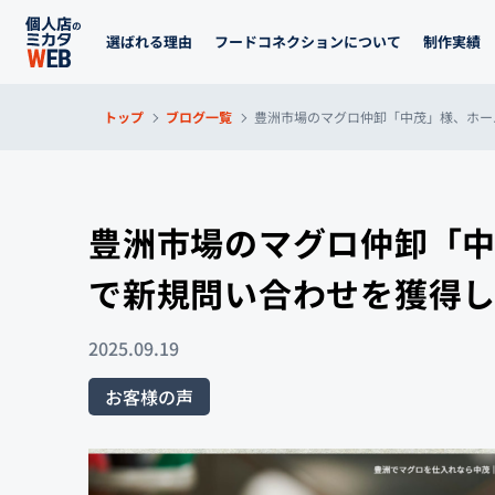
選ばれる理由
フードコネクションについて
制作実績
トップ
ブログ一覧
豊洲市場のマグロ仲卸「中茂」様、ホー
豊洲市場のマグロ仲卸「中
で新規問い合わせを獲得
2025.09.19
お客様の声