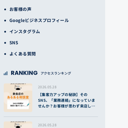
お客様の声
Googleビジネスプロフィール
インスタグラム
SNS
よくある質問
RANKING
アクセスランキング
2026.05.28
【集客力アップの秘訣】その
SNS、「業務連絡」になっていま
せんか？お客様が思わず来店した
くなる投稿のコツ
2026.05.28