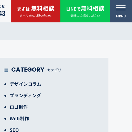
わせ
無料相談
無料相談
まずは
LINEで
43
メールでのお問い合わせ
気軽にご相談ください
CATEGORY
カテゴリ
デザインコラム
ブランディング
ロゴ制作
Web制作
SEO