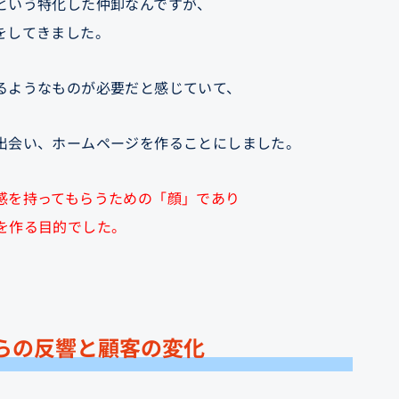
という特化した仲卸なんですが、
をしてきました。
るようなものが必要だと感じていて、
出会い、ホームページを作ることにしました。
感を持ってもらうための「顔」であり
を作る目的でした。
らの反響と顧客の変化